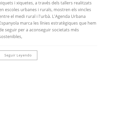
xiquets i xiquetes, a través dels tallers realitzats
en escoles urbanes i rurals, mostren els vincles
entre el medi rural i l'urbà. L'Agenda Urbana
Espanyola marca les línies estratègiques que hem
de seguir per a aconseguir societats més
sostenibles,
Seguir Leyendo