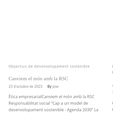
Objectius de desenvolupament sostenible
Canviem el món amb la RSC
23 d'octubre de 2023
By
jose
Ètica empresarialCanviem el món amb la RSC
Responsabilitat social “Cap a un model de
desenvolupament sostenible - Agenda 2030” La