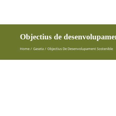
Objectius de desenvolupamen
Home
Gaseta
Objectius De Desenvolupament Sostenible