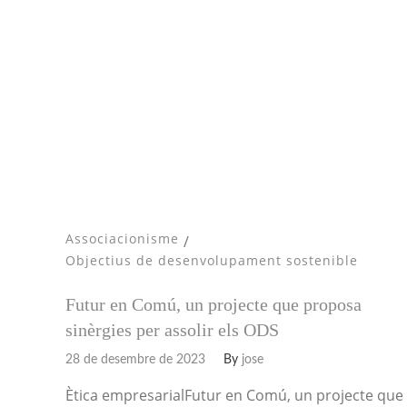
Associacionisme
/
Objectius de desenvolupament sostenible
Futur en Comú, un projecte que proposa
sinèrgies per assolir els ODS
28 de desembre de 2023
By
jose
Ètica empresarialFutur en Comú, un projecte que