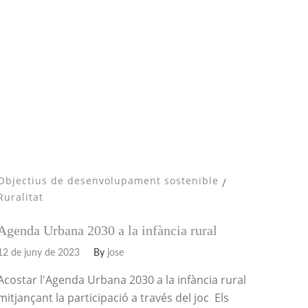
Objectius de desenvolupament sostenible
/
Ruralitat
Agenda Urbana 2030 a la infància rural
12 de juny de 2023
By
jose
Acostar l'Agenda Urbana 2030 a la infància rural
mitjançant la participació a través del joc Els