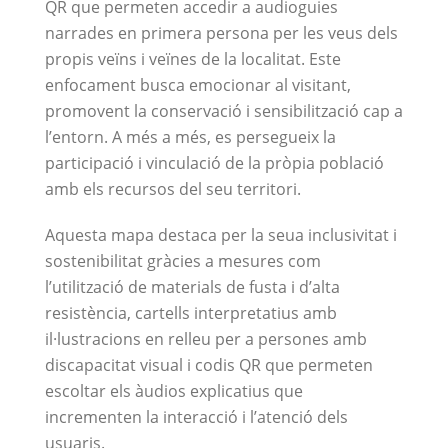
QR que permeten accedir a audioguies
narrades en primera persona per les veus dels
propis veïns i veïnes de la localitat. Este
enfocament busca emocionar al visitant,
promovent la conservació i sensibilització cap a
l’entorn. A més a més, es persegueix la
participació i vinculació de la pròpia població
amb els recursos del seu territori.
Aquesta mapa destaca per la seua inclusivitat i
sostenibilitat gràcies a mesures com
l’utilització de materials de fusta i d’alta
resistència, cartells interpretatius amb
il·lustracions en relleu per a persones amb
discapacitat visual i codis QR que permeten
escoltar els àudios explicatius que
incrementen la interacció i l’atenció dels
usuaris.