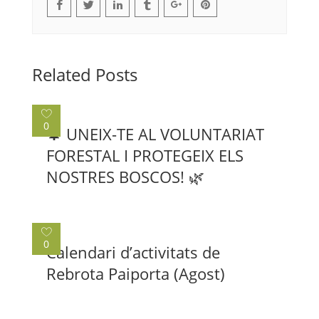
Related Posts
0
🌲 UNEIX-TE AL VOLUNTARIAT
FORESTAL I PROTEGEIX ELS
NOSTRES BOSCOS! 🌿
0
Calendari d’activitats de
Rebrota Paiporta (Agost)