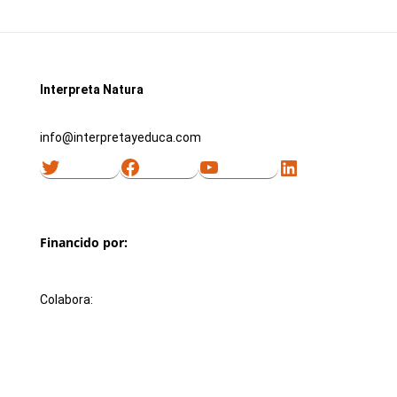
Interpreta Natura
info@interpretayeduca.com
Twitter
Facebook
YouTube
LinkedIn
Financido por:
Colabora: