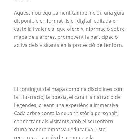
Aquest nou equipament també inclou una guia
disponible en format físic i digital, editada en
castellà i valencià, que ofereix informació sobre
mapa dels arbres, promovent la participació
activa dels visitants en la protecció de l’entorn.
El contingut del mapa combina disciplines com
la il·lustració, la poesia, el cant i la narració de
llegendes, creant una experiència immersiva.
Cada arbre conta la seua “història personal”,
connectant als visitants amb el seu entorn
d’una manera emotiva i educativa. Este
recorregut, a més de promoure la