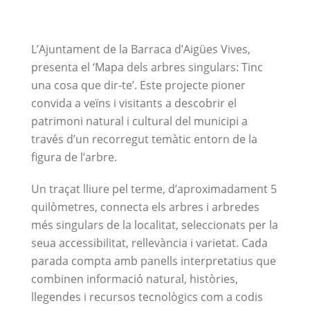
L’Ajuntament de la Barraca d’Aigües Vives,
presenta el ‘Mapa dels arbres singulars: Tinc
una cosa que dir-te’. Este projecte pioner
convida a veïns i visitants a descobrir el
patrimoni natural i cultural del municipi a
través d’un recorregut temàtic entorn de la
figura de l’arbre.
Un traçat lliure pel terme, d’aproximadament 5
quilòmetres, connecta els arbres i arbredes
més singulars de la localitat, seleccionats per la
seua accessibilitat, rellevància i varietat. Cada
parada compta amb panells interpretatius que
combinen informació natural, històries,
llegendes i recursos tecnològics com a codis