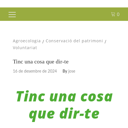
0
Cerca:
Agroecologia
Conservació del patrimoni
/
/
Voluntariat
Tinc una cosa que dir-te
16 de desembre de 2024
By
jose
Tinc una cosa
que dir-te