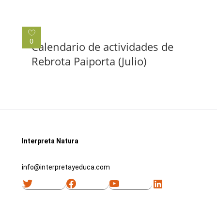
0
Calendario de actividades de
Rebrota Paiporta (Julio)
Interpreta Natura
info@interpretayeduca.com
Twitter
Facebook
YouTube
LinkedIn