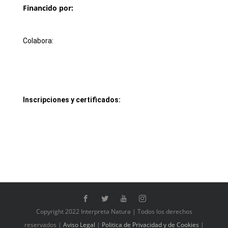
Financido por:
Colabora:
Inscripciones y certificados:
Copyright 2022 Interpreta Natura | Todos los derechos
reservados |
Aviso Legal
|
Politica de Privacidad
y de Cookies
|