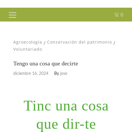
0
Buscar:
Agroecología
Conservación del patrimonio
/
/
Voluntariado
Tengo una cosa que decirte
diciembre 16, 2024
By
jose
Tinc una cosa
que dir-te