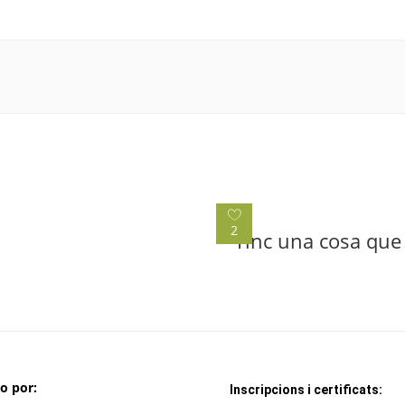
2
Tinc una cosa que 
do por:
Inscripcions i certificats: