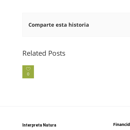
Comparte esta historia
Related Posts
0
Financi
Interpreta Natura