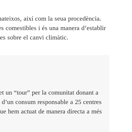
mateixos
, així com la seua procedència.
s comestibles i és una manera d’establir
es sobre el canvi climàtic.
t un “tour” per la comunitat donant a
a d’un consum responsable a 25 centres
que hem actuat de manera directa a més