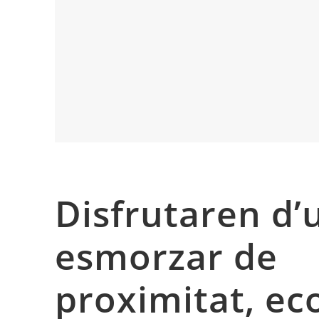
Disfrutaren d’
esmorzar de
proximitat, eco