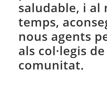
saludable, i al
temps, acons
nous agents pe
als col·legis de
comunitat.