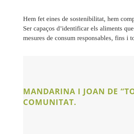
Hem fet eines de sostenibilitat, hem compa
Ser
capaços
d’identificar els aliments qu
mesures de consum responsables, fins i tot
MANDARINA I JOAN DE “TO
COMUNITAT.