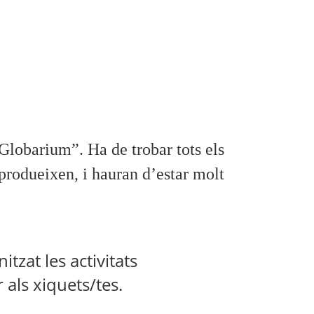
Globarium”. Ha de trobar tots els
 produeixen, i hauran d’estar molt
itzat les activitats
als xiquets/tes.