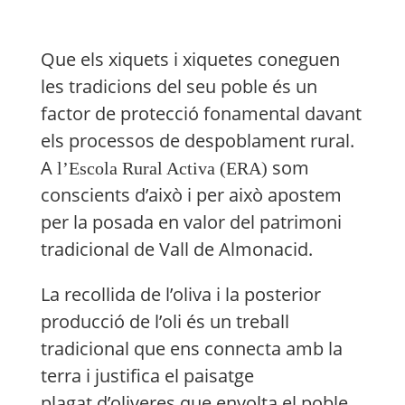
Que els xiquets i xiquetes coneguen
les tradicions del seu poble és un
factor de protecció fonamental davant
els processos de despoblament rural.
A
som
l’Escola Rural Activa (ERA)
conscients d’això i per això apostem
per la posada en valor del patrimoni
tradicional de Vall de Almonacid.
La recollida de l’oliva i la posterior
producció de l’oli és un treball
tradicional que ens connecta amb la
terra i justifica el paisatge
plagat d’oliveres que envolta el poble.