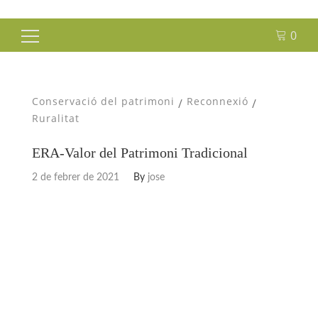
0
Cerca:
Conservació del patrimoni
Reconnexió
/
/
Ruralitat
ERA-Valor del Patrimoni Tradicional
2 de febrer de 2021
By
jose