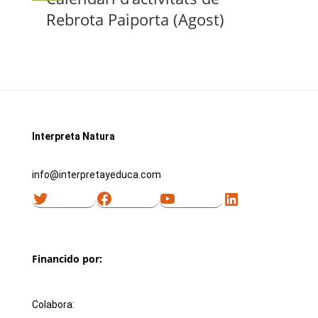
Rebrota Paiporta (Agost)
Interpreta Natura
info@interpretayeduca.com
Twitter
Facebook
YouTube
LinkedIn
Financido por:
Colabora: