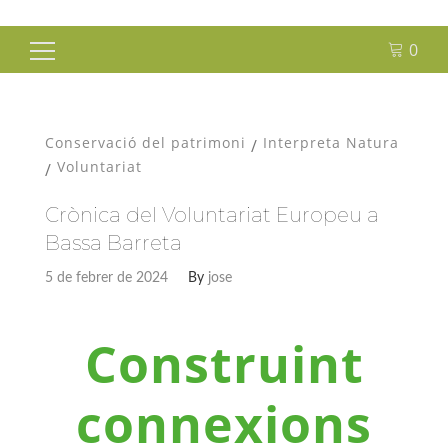
0
Cerca:
Conservació del patrimoni
Interpreta Natura
/
Voluntariat
/
Crònica del Voluntariat Europeu a
Bassa Barreta
5 de febrer de 2024
By
jose
Construint
connexions