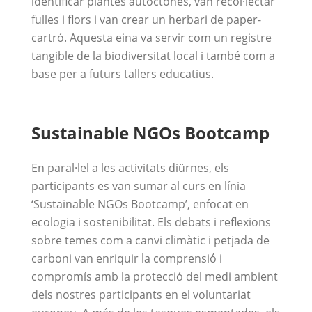
identificar plantes autòctones, van recol·lectar
fulles i flors i van crear un herbari de paper-
cartró. Aquesta eina va servir com un registre
tangible de la biodiversitat local i també com a
base per a futurs tallers educatius.
Sustainable NGOs Bootcamp
En paral·lel a les activitats diürnes, els
participants es van sumar al curs en línia
‘Sustainable NGOs Bootcamp’, enfocat en
ecologia i sostenibilitat. Els debats i reflexions
sobre temes com a canvi climàtic i petjada de
carboni van enriquir la comprensió i
compromís amb la protecció del medi ambient
dels nostres participants en el voluntariat