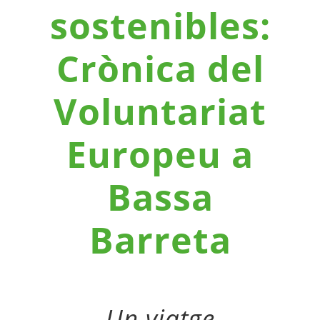
sostenibles:
Crònica del
Voluntariat
Europeu a
Bassa
Barreta
Un viatge