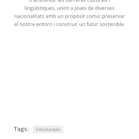
transcendir les barreres culturals i
lingüístiques, unint a joves de diverses
nacionalitats amb un propòsit comú: preservar
el nostre entorn i construir un futur sostenible.
Tags:
Voluntariado