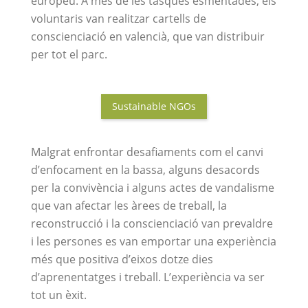
europeu. A més de les tasques esmentades, els
voluntaris van realitzar cartells de
conscienciació en valencià, que van distribuir
per tot el parc.
Sustainable NGOs
Malgrat enfrontar desafiaments com el canvi
d’enfocament en la bassa, alguns desacords
per la convivència i alguns actes de vandalisme
que van afectar les àrees de treball, la
reconstrucció i la conscienciació van prevaldre
i les persones es van emportar una experiència
més que positiva d’eixos dotze dies
d’aprenentatges i treball. L’experiència va ser
tot un èxit.