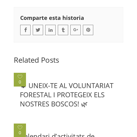
Comparte esta historia
Related Posts
0
🌲 UNEIX-TE AL VOLUNTARIAT
FORESTAL I PROTEGEIX ELS
NOSTRES BOSCOS! 🌿
0
Calendari d’activitats de