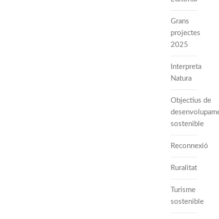
Grans
projectes
2025
Interpreta
Natura
Objectius de
desenvolupam
sostenible
Reconnexió
Ruralitat
Turisme
sostenible