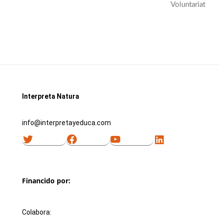
Voluntariat
Interpreta Natura
info@interpretayeduca.com
Twitter
Facebook
YouTube
LinkedIn
Financido por:
Colabora: