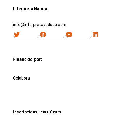
Interpreta Natura
info@interpretayeduca.com
Twitter
Facebook
YouTube
LinkedIn
Financido por:
Colabora:
Inscripcions i certificats: