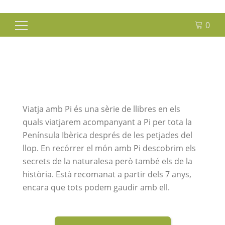
0
Cerca:
Viatja amb Pi és una sèrie de llibres en els
quals viatjarem acompanyant a Pi per tota la
Península Ibèrica després de les petjades del
llop. En recórrer el món amb Pi descobrim els
secrets de la naturalesa però també els de la
història. Està recomanat a partir dels 7 anys,
encara que tots podem gaudir amb ell.