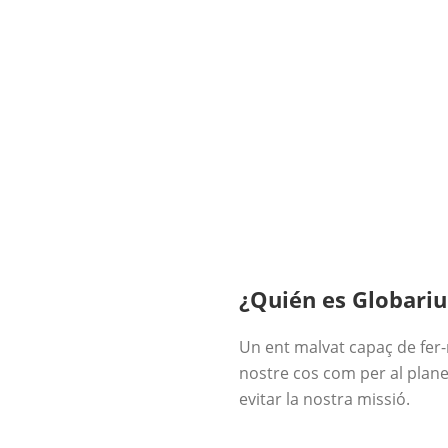
¿Quién es Globari
Un ent malvat capaç de fer
nostre cos com per al planeta
evitar la nostra missió.