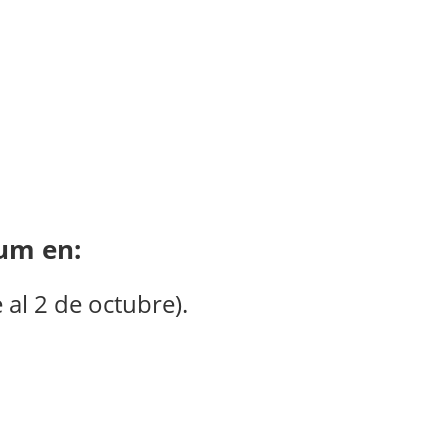
ium en:
al 2 de octubre).