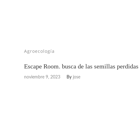
Agroecología
Escape Room. busca de las semillas perdidas
noviembre 9, 2023
By
jose
EXPOSICIÓN
INTERACTIVA