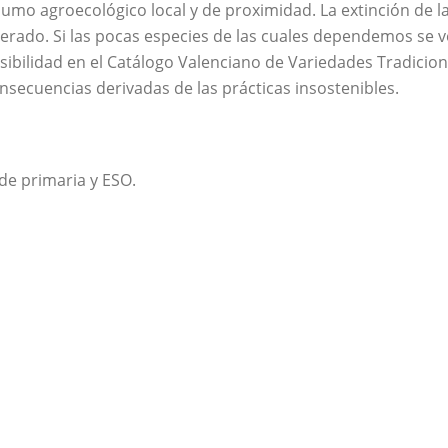
sumo agroecológico local y de proximidad. La extinción de l
rado. Si las pocas especies de las cuales dependemos se v
ibilidad en el Catálogo Valenciano de Variedades Tradiciona
nsecuencias derivadas de las prácticas insostenibles.
 de primaria y ESO.