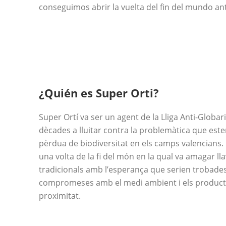
conseguimos abrir la vuelta del fin del mundo a
¿Quién es Super Orti?
Super Ortí va ser un agent de la Lliga Anti-Glob
dècades a lluitar contra la problemàtica que este
pèrdua de biodiversitat en els camps valencians. 
una volta de la fi del món en la qual va amagar ll
tradicionals amb l’esperança que serien trobade
compromeses amb el medi ambient i els product
proximitat.