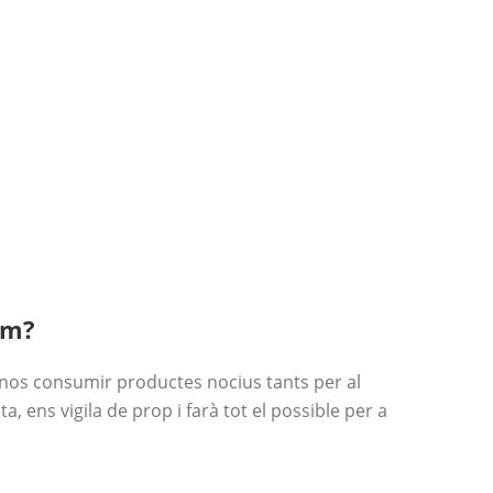
um?
-nos consumir productes nocius tants per al
, ens vigila de prop i farà tot el possible per a