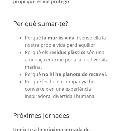
propi que es vol protegir
.
Per què sumar-te?
Perquè
la mar és vida
, i sense ella la
nostra pròpia vida perd equilibri.
Perquè els
residus plàstics
són una
amenaça enorme per a la biodiversitat
marina.
Perquè
no hi ha planeta de recanvi
.
Perquè fer-ho en companyia ho
converteix en una experiència
inspiradora, divertida i humana.
Pròximes jornades
Uneix-te a la pròxima jornada de