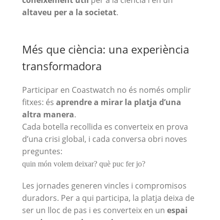
coneixement útil
per a la ciència i en un
altaveu per a la societat
.
Més que ciència: una experiència
transformadora
Participar en Coastwatch no és només omplir
fitxes: és
aprendre a mirar la platja d’una
altra manera
.
Cada botella recollida es converteix en prova
d’una crisi global, i cada conversa obri noves
preguntes:
quin món volem deixar? què puc fer jo?
Les jornades generen vincles i compromisos
duradors. Per a qui participa, la platja deixa de
ser un lloc de pas i es converteix en un
espai