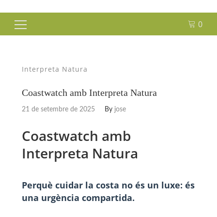
0
Cerca:
Interpreta Natura
Coastwatch amb Interpreta Natura
21 de setembre de 2025
By
jose
Coastwatch amb
Interpreta Natura
Perquè cuidar la costa no és un luxe: és
una urgència compartida.