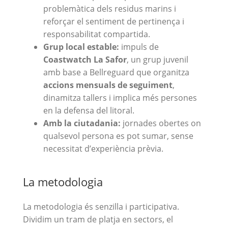
problemàtica dels residus marins i
reforçar el sentiment de pertinença i
responsabilitat compartida.
Grup local estable:
impuls de
Coastwatch La Safor
, un grup juvenil
amb base a Bellreguard que organitza
accions mensuals de seguiment
,
dinamitza tallers i implica més persones
en la defensa del litoral.
Amb la ciutadania:
jornades obertes on
qualsevol persona es pot sumar, sense
necessitat d’experiència prèvia.
La metodologia
La metodologia és senzilla i participativa.
Dividim un tram de platja en sectors, el