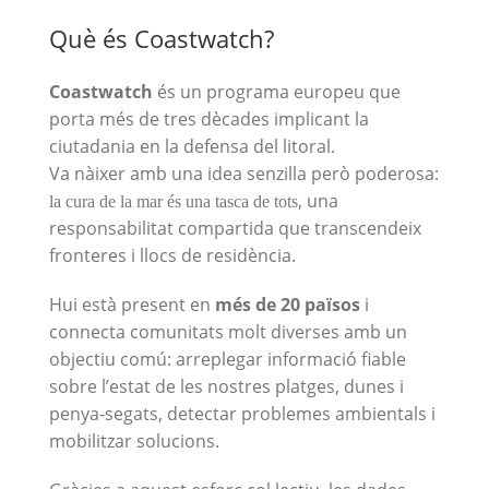
Què és Coastwatch?
Coastwatch
és un programa europeu que
porta més de tres dècades implicant la
ciutadania en la defensa del litoral.
Va nàixer amb una idea senzilla però poderosa:
, una
la cura de la mar és una tasca de tots
responsabilitat compartida que transcendeix
fronteres i llocs de residència.
Hui està present en
més de 20 països
i
connecta comunitats molt diverses amb un
objectiu comú: arreplegar informació fiable
sobre l’estat de les nostres platges, dunes i
penya-segats, detectar problemes ambientals i
mobilitzar solucions.