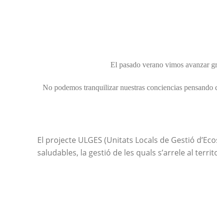
Nuclis de dispersi
El pasado verano vimos avanzar gra
No podemos tranquilizar nuestras conciencias pensando q
El projecte ULGES (Unitats Locals de Gestió d’Ecos
saludables, la gestió de les quals s’arrele al terr