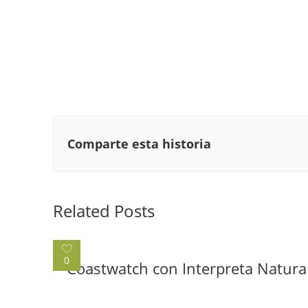
Comparte esta historia
Related Posts
0
Coastwatch con Interpreta Natura