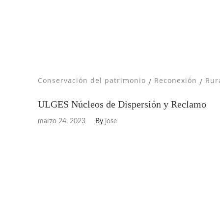
Conservación del patrimonio
Reconexión
Rur
/
/
ULGES Núcleos de Dispersión y Reclamo
marzo 24, 2023
By
jose
ULGES