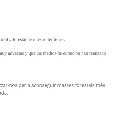
l y forestal de nuestro territorio.
muy adversas y que los medios de extinción han realizado
ilitzar-nos per a aconseguir masses forestals més
ada.