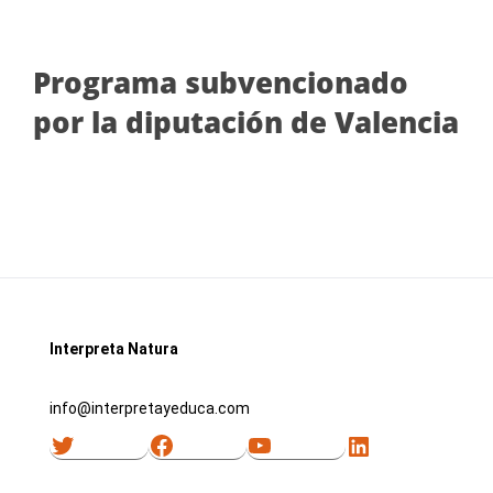
Programa subvencionado
por la diputación de Valencia
Interpreta Natura
info@interpretayeduca.com
Twitter
Facebook
YouTube
LinkedIn