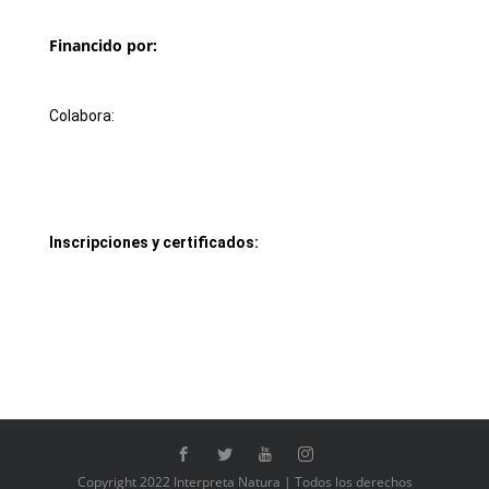
Financido por:
Colabora:
Inscripciones y certificados:
Copyright 2022 Interpreta Natura | Todos los derechos