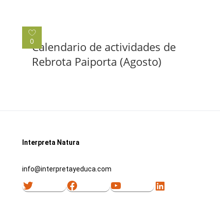
0
Calendario de actividades de
Rebrota Paiporta (Agosto)
Interpreta Natura
info@interpretayeduca.com
Twitter
Facebook
YouTube
LinkedIn