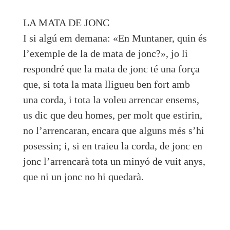
LA MATA DE JONC
I si algú em demana: «En Muntaner, quin és
l’exemple de la de mata de jonc?», jo li
respondré que la mata de jonc té una força
que, si tota la mata lligueu ben fort amb
una corda, i tota la voleu arrencar ensems,
us dic que deu homes, per molt que estirin,
no l’arrencaran, encara que alguns més s’hi
posessin; i, si en traieu la corda, de jonc en
jonc l’arrencarà tota un minyó de vuit anys,
que ni un jonc no hi quedarà.