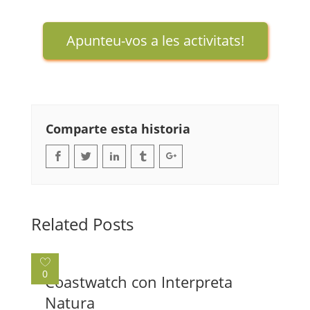
Apunteu-vos a les activitats!
Comparte esta historia
Related Posts
0
Coastwatch con Interpreta
Natura