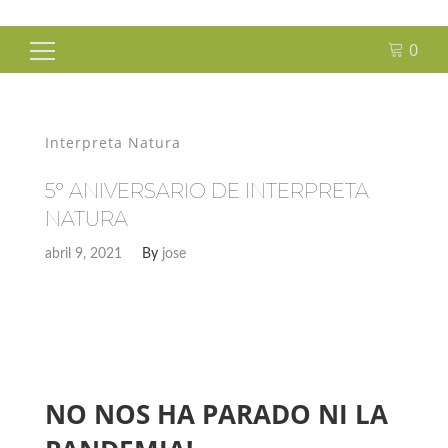
0
Buscar:
Interpreta Natura
5º ANIVERSARIO DE INTERPRETA
NATURA
abril 9, 2021
By
jose
NO NOS HA PARADO NI LA