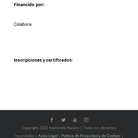
Financido por:
Colabora:
Inscripciones y certificados:
Copyright 2022 Interpreta Natura | Todos los derechos
reservados |
Aviso Legal
|
Politica de Privacidad
y de Cookies
|