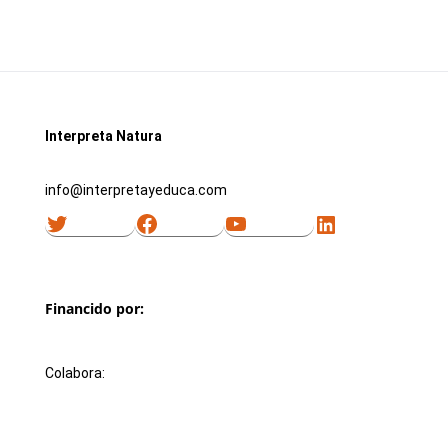
Interpreta Natura
info@interpretayeduca.com
Twitter
Facebook
YouTube
LinkedIn
Financido por:
Colabora: