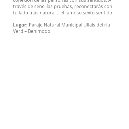
conexión de las personas con sus sentidos. A
través de sencillas pruebas, reconectarás con
tu lado más natural… el famoso sexto sentido.
Lugar:
Paraje Natural Municipal Ullals del riu
Verd – Benimodo