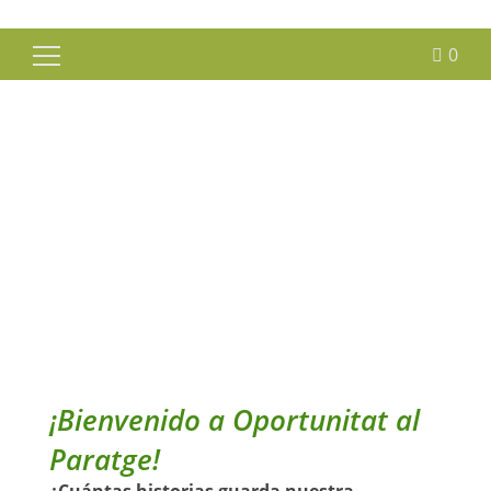
0
Buscar:
¡Bienvenido a Oportunitat al
Paratge!