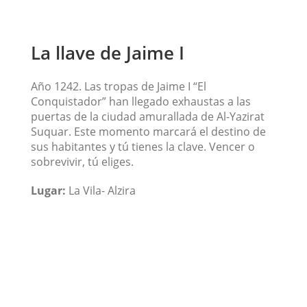
La llave de Jaime I
Año 1242. Las tropas de Jaime I “El
Conquistador” han llegado exhaustas a las
puertas de la ciudad amurallada de Al-Yazirat
Suquar. Este momento marcará el destino de
sus habitantes y tú tienes la clave. Vencer o
sobrevivir, tú eliges.
Lugar:
La Vila- Alzira