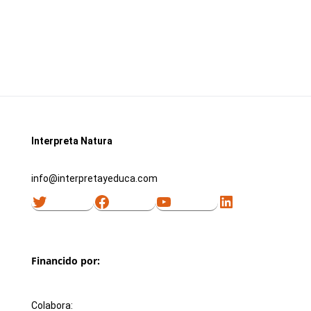
Interpreta Natura
info@interpretayeduca.com
Twitter
Facebook
YouTube
LinkedIn
Financido por:
Colabora: