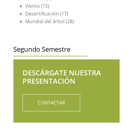
Viento (15)
Desertificación (17)
Mundial del árbol (28)
Segundo Semestre
DESCÁRGATE NUESTRA
PRESENTACIÓN
CONTACTAR