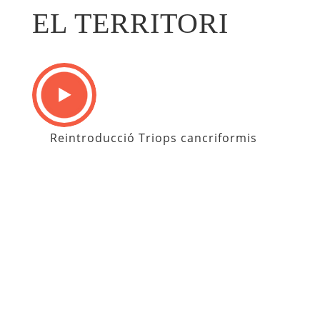
EL TERRITORI
Reintroducció Triops cancriformis