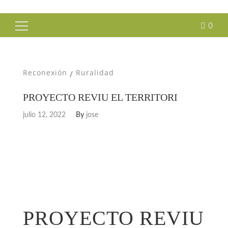
0
Buscar:
Reconexión
Ruralidad
/
PROYECTO REVIU EL TERRITORI
julio 12, 2022
By
jose
PROYECTO REVIU