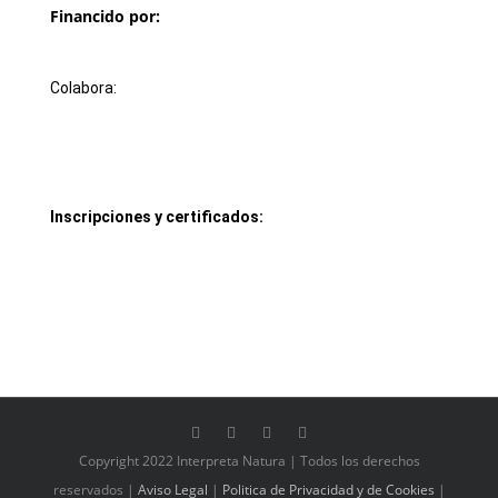
Financido por:
Colabora:
Inscripciones y certificados:
Copyright 2022 Interpreta Natura | Todos los derechos
reservados |
Aviso Legal
|
Politica de Privacidad
y de Cookies
|