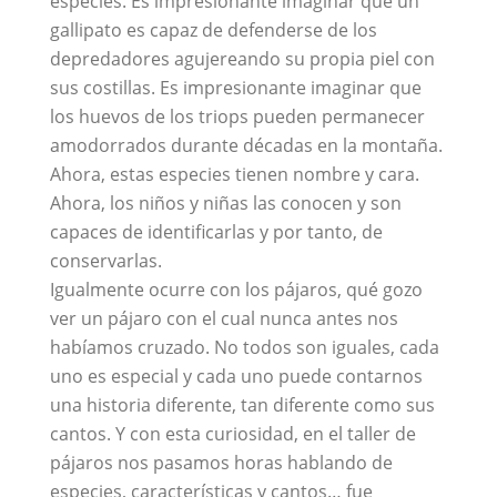
especies. Es impresionante imaginar que un
gallipato es capaz de defenderse de los
depredadores agujereando su propia piel con
sus costillas. Es impresionante imaginar que
los huevos de los triops pueden permanecer
amodorrados durante décadas en la montaña.
Ahora, estas especies tienen nombre y cara.
Ahora, los niños y niñas las conocen y son
capaces de identificarlas y por tanto, de
conservarlas.
Igualmente ocurre con los pájaros, qué gozo
ver un pájaro con el cual nunca antes nos
habíamos cruzado. No todos son iguales, cada
uno es especial y cada uno puede contarnos
una historia diferente, tan diferente como sus
cantos. Y con esta curiosidad, en el taller de
pájaros nos pasamos horas hablando de
especies, características y cantos… fue