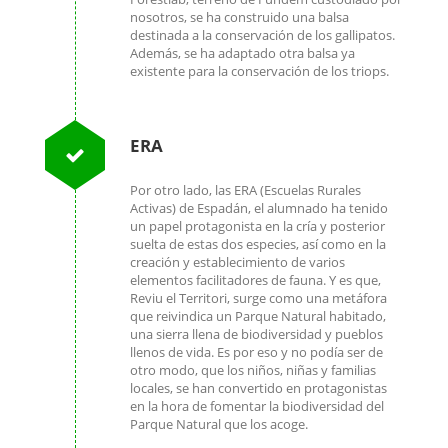
nosotros, se ha construido una balsa
destinada a la conservación de los gallipatos.
Además, se ha adaptado otra balsa ya
existente para la conservación de los triops.
ERA
Por otro lado, las ERA (Escuelas Rurales
Activas) de Espadán, el alumnado ha tenido
un papel protagonista en la cría y posterior
suelta de estas dos especies, así como en la
creación y establecimiento de varios
elementos facilitadores de fauna. Y es que,
Reviu el Territori, surge como una metáfora
que reivindica un Parque Natural habitado,
una sierra llena de biodiversidad y pueblos
llenos de vida. Es por eso y no podía ser de
otro modo, que los niños, niñas y familias
locales, se han convertido en protagonistas
en la hora de fomentar la biodiversidad del
Parque Natural que los acoge.