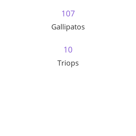
107
Gallipatos
10
Triops