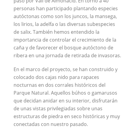
paso por Vall de Almonacid. En torno a 40
personas han participado plantando especies
autóctonas como son los juncos, la mansega,
los lirios, la adelfa o las diversas subespecies
de salix. También hemos entendido la
importancia de controlar el crecimiento de la
caña y de favorecer el bosque autóctono de
ribera en una jornada de retirada de invasoras.
En el marco del proyecto, se han construido y
colocado dos cajas nido para rapaces
nocturnas en dos corrales históricos del
Parque Natural. Aquellos búhos o gamarusos
que decidan anidar en su interior, disfrutarán
de unas vistas privilegiadas sobre unas
estructuras de piedra en seco históricas y muy
conectadas con nuestro pasado.