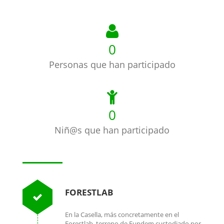
0
Personas que han participado
0
Niñ@s que han participado
FORESTLAB
En la Casella, más concretamente en el
Forestlab, terreno de Fundem custodiado por