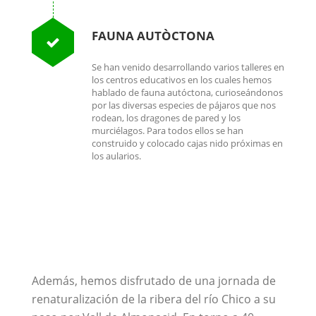
FAUNA AUTÒCTONA
Se han venido desarrollando varios talleres en
los centros educativos en los cuales hemos
hablado de fauna autóctona, curioseándonos
por las diversas especies de pájaros que nos
rodean, los dragones de pared y los
murciélagos. Para todos ellos se han
construido y colocado cajas nido próximas en
los aularios.
Además, hemos disfrutado de una jornada de
renaturalización de la ribera del río Chico a su