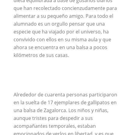
dieta equilibrada a base de gusanos diarios
que han recolectado concienzudamente para
alimentar a su pequeño amigo. Para todo el
alumnado es un orgullo pensar que una
especie que ha viajado por el universo, ha
convivido con ellos en su misma aula y que
ahora se encuentra en una balsa a pocos
kilómetros de sus casas.
Alrededor de cuarenta personas participaron
en la suelta de 17 ejemplares de gallipatos en
una balsa de Zagalorca. Los niños y niñas,
aunque tristes para despedir a sus
acompañantes temporales, estaban
emocionados de verlos en libertad, y es que