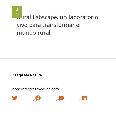
4
Rural Labscape, un laboratorio
vivo para transformar el
mundo rural
Interpreta Natura
info@interpretayeduca.com
Twitter
Facebook
YouTube
LinkedIn