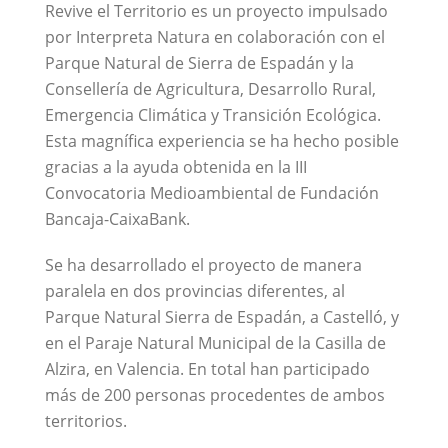
Revive el Territorio es un proyecto impulsado
por Interpreta Natura en colaboración con el
Parque Natural de Sierra de Espadán y la
Consellería de Agricultura, Desarrollo Rural,
Emergencia Climática y Transición Ecológica.
Esta magnífica experiencia se ha hecho posible
gracias a la ayuda obtenida en la III
Convocatoria Medioambiental de Fundación
Bancaja-CaixaBank.
Se ha desarrollado el proyecto de manera
paralela en dos provincias diferentes, al
Parque Natural Sierra de Espadán, a Castelló, y
en el Paraje Natural Municipal de la Casilla de
Alzira, en Valencia. En total han participado
más de 200 personas procedentes de ambos
territorios.